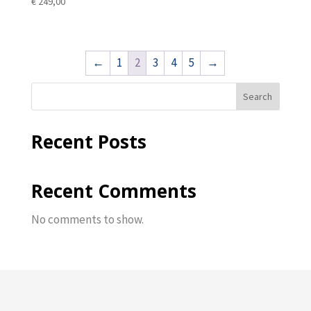
€
249,00
←
1
2
3
4
5
→
Search
Recent Posts
Recent Comments
No comments to show.