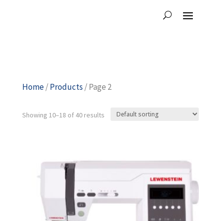
Home
/
Products
/ Page 2
Showing 10–18 of 40 results