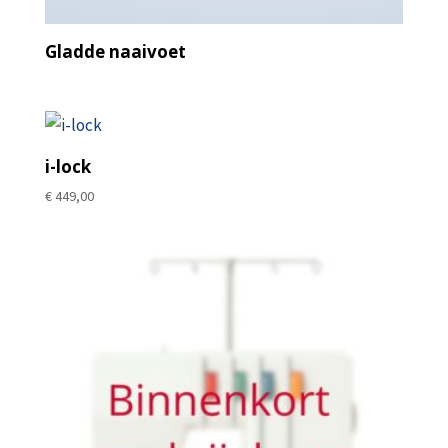
Gladde naaivoet
i-lock
€
449,00