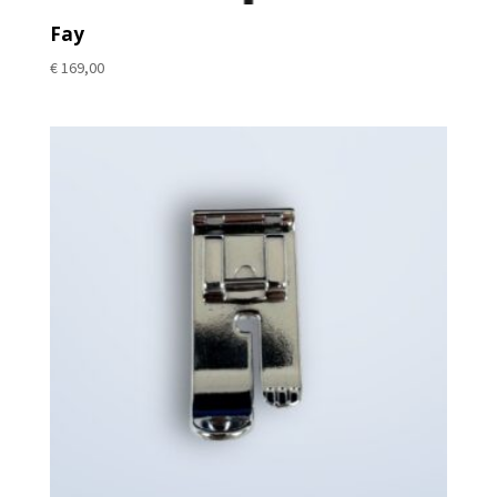
Fay
€
169,00