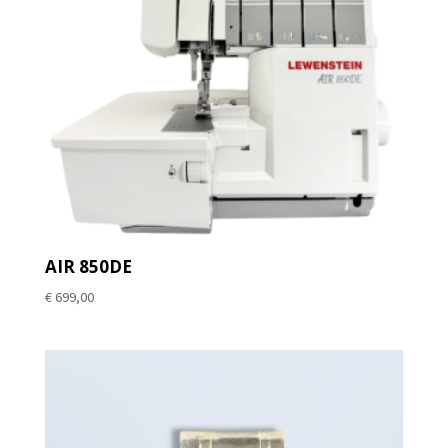
AIR 850DE
€
699,00