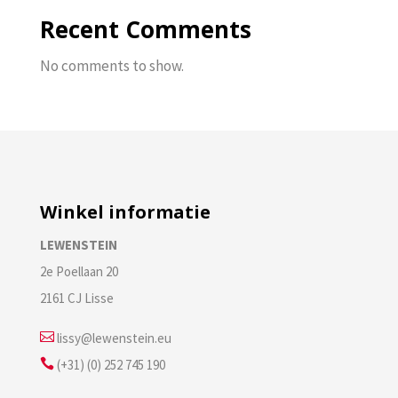
Recent Comments
No comments to show.
Winkel informatie
LEWENSTEIN
2e Poellaan 20
2161 CJ Lisse

lissy@lewenstein.eu

(+31) (0) 252 745 190