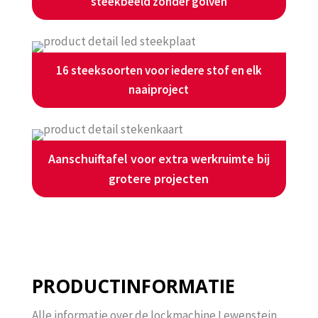
steekbeeld zonder golven
16 steeksoorten voor iedere stof en elk
naaiproject
Aanschuiftafel voor extra werkruimte bij
grotere projecten
PRODUCTINFORMATIE
Alle informatie over de lockmachine Lewenstein