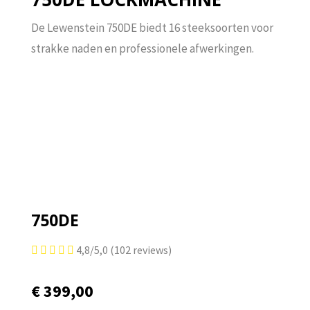
De Lewenstein 750DE biedt 16 steeksoorten voor
strakke naden en professionele afwerkingen.
750DE
4,8/5,0 (102 reviews)





€
399,00