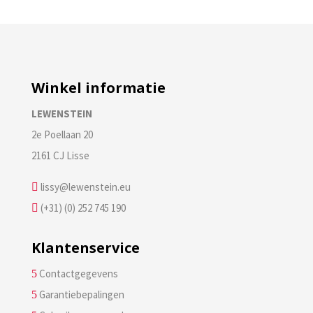
Winkel informatie
LEWENSTEIN
2e Poellaan 20
2161 CJ Lisse
lissy@lewenstein.eu

(+31) (0) 252 745 190

Klantenservice
Contactgegevens
5
Garantiebepalingen
5