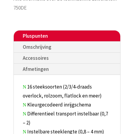
750DE
Pluspunten
Omschrijving
Accessoires
Afmetingen
16 steeksoorten (2/3/4-draads
N
overlock, rolzoom, flatlock en meer)
Kleurgecodeerd inrijgschema
N
Differentieel transport instelbaar (0,7
N
– 2)
Instelbare steeklengte (0,8 – 4 mm)
N