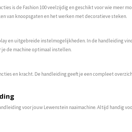
ties is de Fashion 100 veelzijdig en geschikt voor wie meer mo
maken van knoopsgaten en het werken met decoratieve steken.
lay en uitgebreide instelmogelijkheden. In de handleiding vind
r je de machine optimaal instellen.
ies en kracht. De handleiding geeft je een compleet overzicht 
ding
ndleiding voor jouw Lewenstein naaimachine. Altijd handig voo