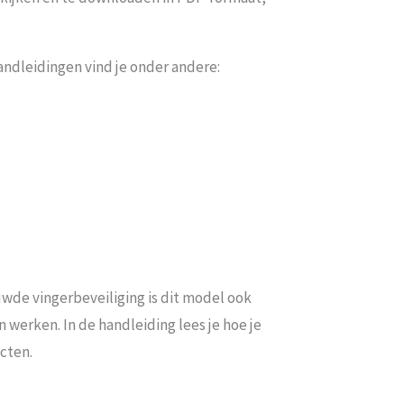
andleidingen vind je onder andere:
uwde vingerbeveiliging is dit model ook
n werken. In de handleiding lees je hoe je
ecten.