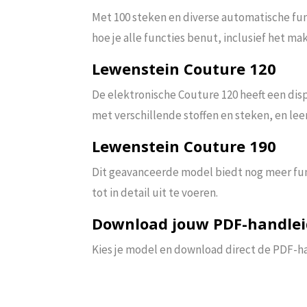
Met 100 steken en diverse automatische func
hoe je alle functies benut, inclusief het 
Lewenstein Couture 120
De elektronische Couture 120 heeft een disp
met verschillende stoffen en steken, en lee
Lewenstein Couture 190
Dit geavanceerde model biedt nog meer funct
tot in detail uit te voeren.
Download jouw PDF-handlei
Kies je model en download direct de PDF-ha