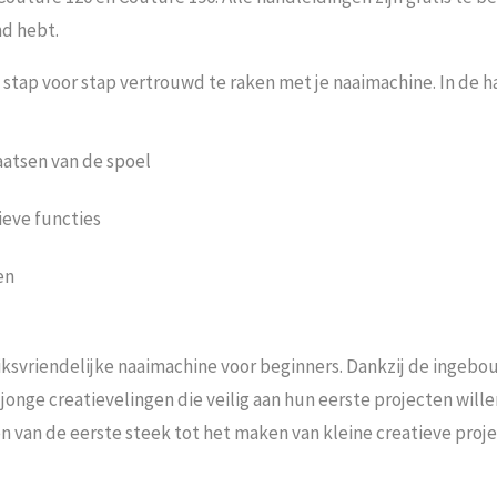
nd hebt.
stap voor stap vertrouwd te raken met je naaimachine. In de h
aatsen van de spoel
ieve functies
en
iksvriendelijke naaimachine voor beginners. Dankzij de ingebo
jonge creatievelingen die veilig aan hun eerste projecten wille
n van de eerste steek tot het maken van kleine creatieve proj