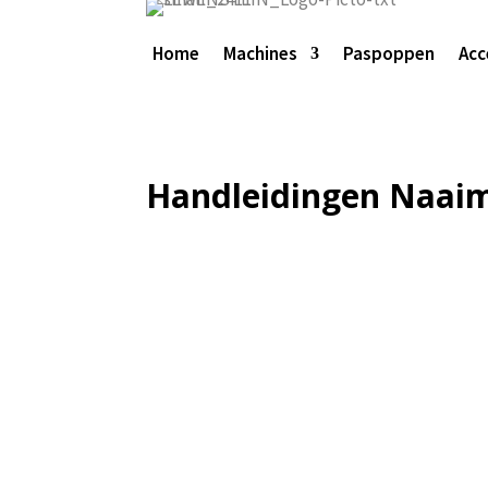
Home
Machines
Paspoppen
Acc
Handleidingen Naai
Handleiding Lilly