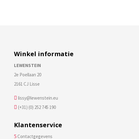
Winkel informatie
LEWENSTEIN
2e Poellaan 20
2161 CJ Lisse
lissy@lewenstein.eu

(+31) (0) 252 745 190

Klantenservice
Contactgegevens
5