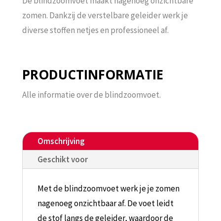
De blindzoomvoet maakt nagenoeg onzichtbare
zomen. Dankzij de verstelbare geleider werk je
diverse stoffen netjes en professioneel af.
PRODUCTINFORMATIE
Alle informatie over de blindzoomvoet.
Omschrijving
Geschikt voor
Met de blindzoomvoet werk je je zomen
nagenoeg onzichtbaar af. De voet leidt
de stof langs de geleider, waardoor de