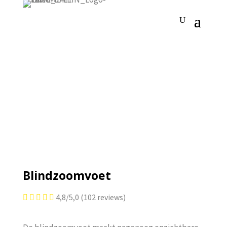
Blindzoomvoet
4,8/5,0 (102 reviews)




