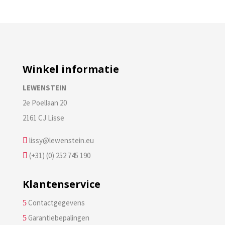
Winkel informatie
LEWENSTEIN
2e Poellaan 20
2161 CJ Lisse
lissy@lewenstein.eu

(+31) (0) 252 745 190

Klantenservice
Contactgegevens
5
Garantiebepalingen
5