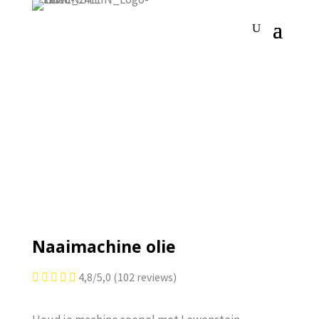
Naaimachine olie
4,8/5,0 (102 reviews)




