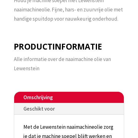
Houd je machine soepel met Lewenstein
naaimachineolie. Fijne, hars- en zuurvrije olie met
handige spuitdop voor nauwkeurig onderhoud.
PRODUCTINFORMATIE
Alle informatie over de naaimachine olie van
Lewenstein
Omschrijving
Geschikt voor
Met de Lewenstein naaimachineolie zorg
je dat je machine soepel blijft werken en