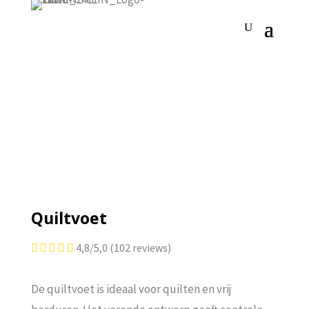
Quiltvoet
4,8/5,0 (102 reviews)





De quiltvoet is ideaal voor quilten en vrij