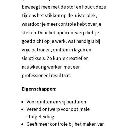
beweegt mee met de stof en houdt deze
tijdens het stikken op de juiste plek,
waardoor je meer controle hebt over je
steken.
Door het open ontwerp heb je
goed zicht op je werk, wat handig is bij
vrije patronen, quilten in lagen en
sierstiksels. Zo kun je creatief en
nauwkeurig werken met een
professioneel resultaat.
Eigenschappen:
Voor quilten en vrij borduren
Verend ontwerp voor optimale
stofgeleiding
Geeft meer controle bij het maken van