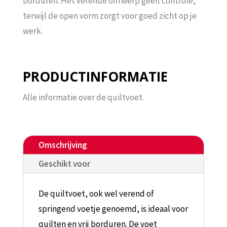
borduren. Het verende ontwerp geeft controle,
terwijl de open vorm zorgt voor goed zicht op je
werk.
PRODUCTINFORMATIE
Alle informatie over de quiltvoet.
Omschrijving
Geschikt voor
De quiltvoet, ook wel verend of
springend voetje genoemd, is ideaal voor
quilten en vrij borduren. De voet