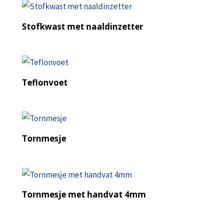
Stofkwast met naaldinzetter
Teflonvoet
Tornmesje
Tornmesje met handvat 4mm