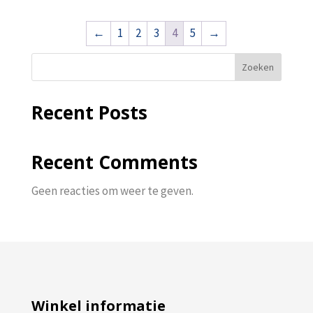
←
1
2
3
4
5
→
Zoeken
Recent Posts
Recent Comments
Geen reacties om weer te geven.
Winkel informatie