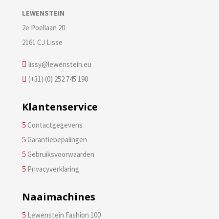
LEWENSTEIN
2e Poellaan 20
2161 CJ Lisse
lissy@lewenstein.eu

(+31) (0) 252 745 190

Klantenservice
Contactgegevens
5
Garantiebepalingen
5
Gebruiksvoorwaarden
5
Privacyverklaring
5
Naaimachines
Lewenstein Fashion 100
5